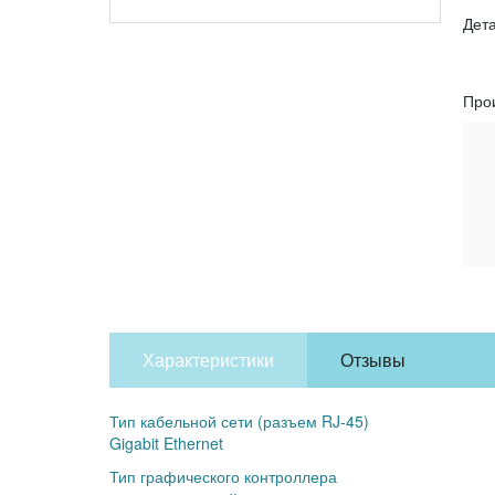
Дет
Про
Характеристики
Отзывы
Тип кабельной сети (разъем RJ-45)
Gigabit Ethernet
Тип графического контроллера