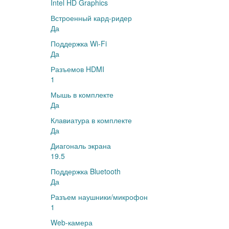
Intel HD Graphics
Встроенный кард-ридер
Да
Поддержка Wi-Fi
Да
Разъемов HDMI
1
Мышь в комплекте
Да
Клавиатура в комплекте
Да
Диагональ экрана
19.5
Поддержка Bluetooth
Да
Разъем наушники/микрофон
1
Web-камера