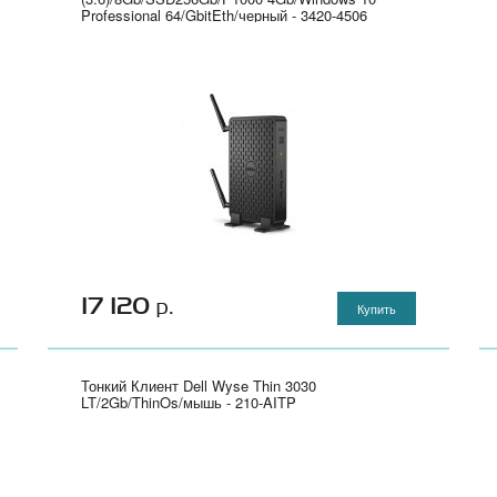
Professional 64/GbitEth/черный - 3420-4506
17 120
р.
Купить
Тонкий Клиент Dell Wyse Thin 3030
LT/2Gb/ThinOs/мышь - 210-AITP