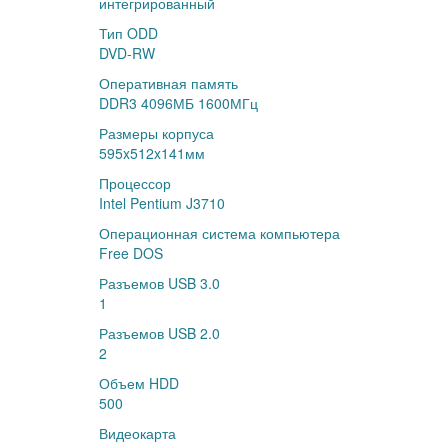
интегрированный
Тип ODD
DVD-RW
Оперативная память
DDR3 4096МБ 1600МГц
Размеры корпуса
595x512x141мм
Процессор
Intel Pentium J3710
Операционная система компьютера
Free DOS
Разъемов USB 3.0
1
Разъемов USB 2.0
2
Объем HDD
500
Видеокарта