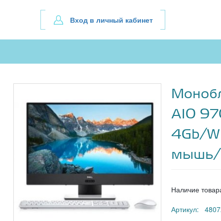
Вход в личный кабинет
Монобл
A10 97
4Gb/Wi
мышь/
Наличие товар
Артикул: 4807