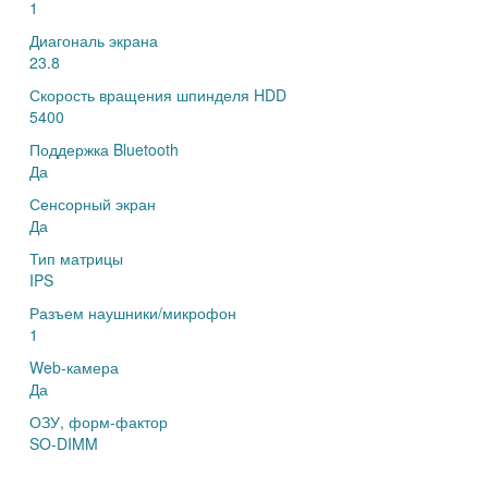
1
Диагональ экрана
23.8
Скорость вращения шпинделя HDD
5400
Поддержка Bluetooth
Да
Сенсорный экран
Да
Тип матрицы
IPS
Разъем наушники/микрофон
1
Web-камера
Да
ОЗУ, форм-фактор
SO-DIMM