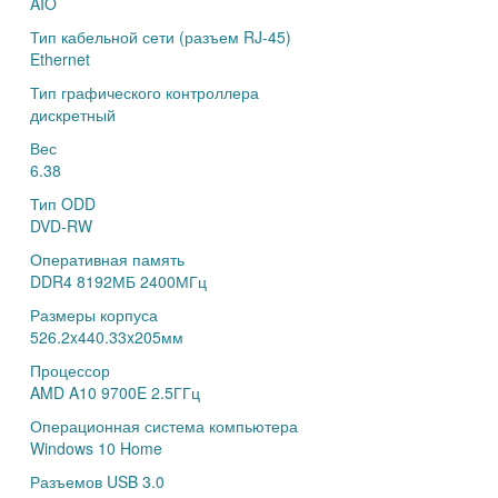
AIO
Тип кабельной сети (разъем RJ-45)
Ethernet
Тип графического контроллера
дискретный
Вес
6.38
Тип ODD
DVD-RW
Оперативная память
DDR4 8192МБ 2400МГц
Размеры корпуса
526.2x440.33x205мм
Процессор
AMD A10 9700E 2.5ГГц
Операционная система компьютера
Windows 10 Home
Разъемов USB 3.0