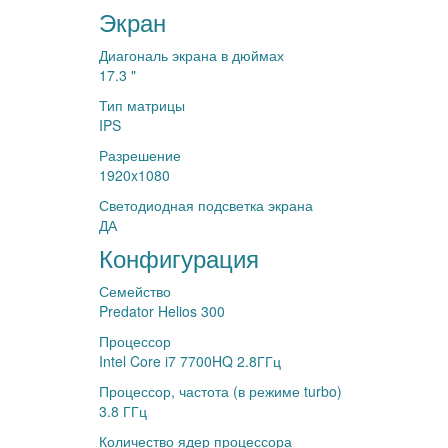
Экран
Диагональ экрана в дюймах
17.3 "
Тип матрицы
IPS
Разрешение
1920x1080
Светодиодная подсветка экрана
ДА
Конфигурация
Семейство
Predator Helios 300
Процессор
Intel Core i7 7700HQ 2.8ГГц
Процессор, частота (в режиме turbo)
3.8 ГГц
Количество ядер процессора