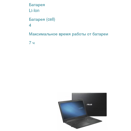
Батарея
Li-Ion
Батарея (cell)
4
Максимальное время работы от батареи
7 ч