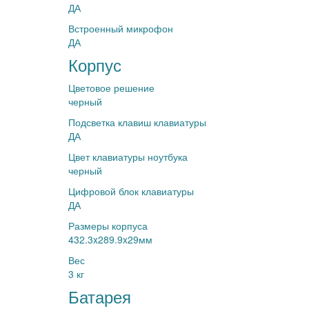
ДА
Встроенный микрофон
ДА
Корпус
Цветовое решение
черный
Подсветка клавиш клавиатуры
ДА
Цвет клавиатуры ноутбука
черный
Цифровой блок клавиатуры
ДА
Размеры корпуса
432.3x289.9x29мм
Вес
3 кг
Батарея