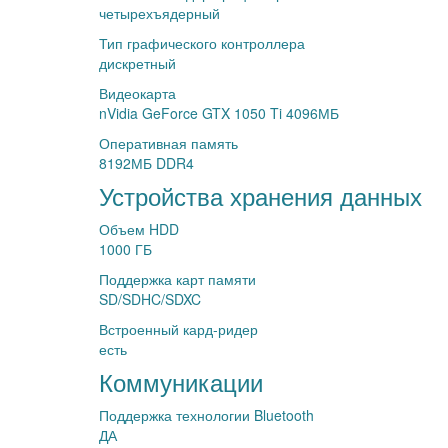
четырехъядерный
Тип графического контроллера
дискретный
Видеокарта
nVidia GeForce GTX 1050 Ti 4096МБ
Оперативная память
8192МБ DDR4
Устройства хранения данных
Объем HDD
1000 ГБ
Поддержка карт памяти
SD/SDHC/SDXC
Встроенный кард-ридер
есть
Коммуникации
Поддержка технологии Bluetooth
ДА