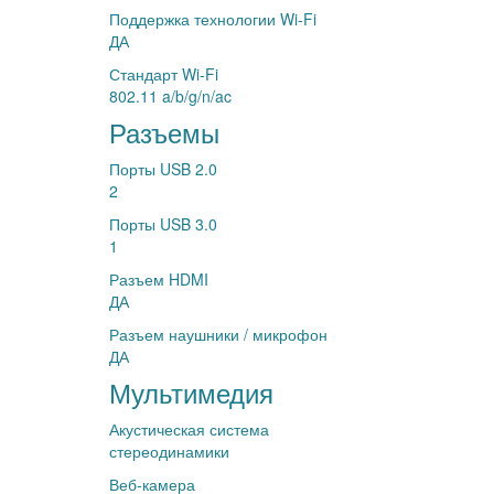
Поддержка технологии Wi-Fi
ДА
Стандарт Wi-Fi
802.11 a/b/g/n/ac
Разъемы
Порты USB 2.0
2
Порты USB 3.0
1
Разъем HDMI
ДА
Разъем наушники / микрофон
ДА
Мультимедия
Акустическая система
стереодинамики
Веб-камера