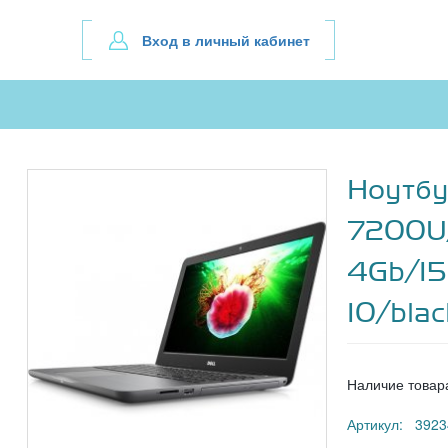
Вход в личный кабинет
Ноутбук
7200U
4Gb/15
10/bla
Наличие товар
Артикул: 3923