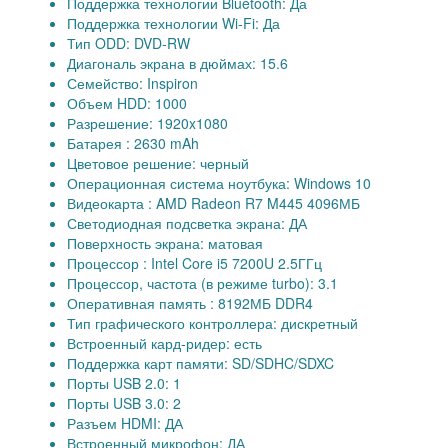
Поддержка технологии Bluetooth: Да
Поддержка технологии Wi-Fi: Да
Тип ODD: DVD-RW
Диагональ экрана в дюймах: 15.6
Семейство: Inspiron
Объем HDD: 1000
Разрешение: 1920x1080
Батарея : 2630 mAh
Цветовое решение: черный
Операционная система ноутбука: Windows 10
Видеокарта : AMD Radeon R7 M445 4096МБ
Светодиодная подсветка экрана: ДА
Поверхность экрана: матовая
Процессор : Intel Core i5 7200U 2.5ГГц
Процессор, частота (в режиме turbo): 3.1
Оперативная память : 8192МБ DDR4
Тип графического контроллера: дискретный
Встроенный кард-ридер: есть
Поддержка карт памяти: SD/SDHC/SDXC
Порты USB 2.0: 1
Порты USB 3.0: 2
Разъем HDMI: ДА
Встроенный микрофон: ДА