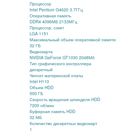
Процессор
Intel Pentium G4620 3.7ГГц
Оперативная память
DDR4 4096МБ 2133МГц
Процессор, сокет
LGA 1151
Максимальный объем оперативной памяти
32 ГБ
Видеокарта
NVIDIA GeForce GT1030 2048Мб
Тип графического контроллера
дискретный
Чипсет материнской платы
Intel H110
Объем HDD
500 ГБ
Скорость вращения шпинделя HDD
7200 об/мин
Буферная память HDD
32 МБ
Количество дискретных видеокарт
1