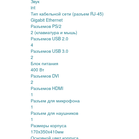
Звук
int
Тип кабельной сети (разъем RJ-45)
Gigabit Ethernet
Разъемов PS/2
2 (клавиатура и мышь)
Разъемов USB 2.0
4
Разъемов USB 3.0
2
Блок питания
400 Вт
Разъемов DVI
2
Разъемов HDMI
1
Разъем для микрофона
1
Разъем для наушников
1
Размеры корпуса
170x350x410мм
Основной цвет корпуса