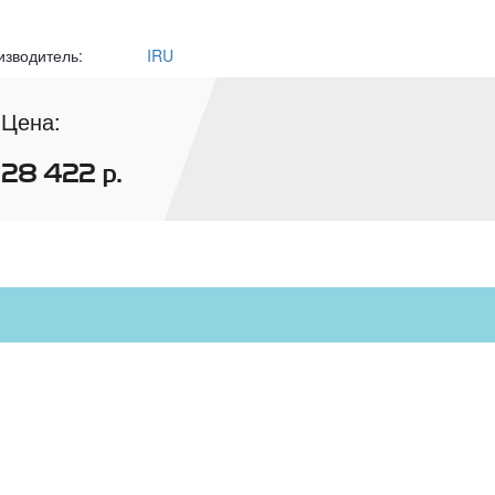
изводитель:
IRU
Цена:
28 422
р.