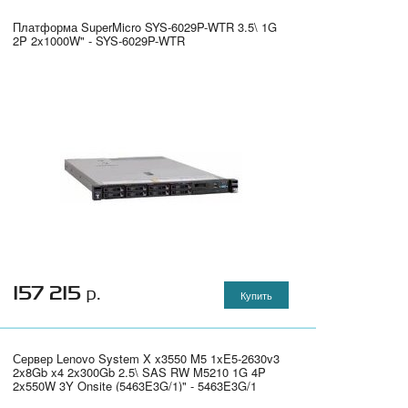
Платформа SuperMicro SYS-6029P-WTR 3.5\ 1G
2P 2x1000W" - SYS-6029P-WTR
157 215
р.
Купить
Сервер Lenovo System X x3550 M5 1xE5-2630v3
2x8Gb x4 2x300Gb 2.5\ SAS RW M5210 1G 4P
2x550W 3Y Onsite (5463E3G/1)" - 5463E3G/1