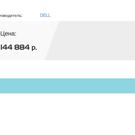
изводитель:
DELL
Цена:
144 884
р.