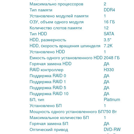
Максимально процессоров
2
Тип памяти
DDR4
Установлено модулей памяти
1
ОЗУ, объем одного модуля
16 ГБ
Количество слотов памяти
12
Тип HDD
SATA
HDD, размерность
3.5"
HDD, cкорость вращения шпинделя
7.2K
Установлено HDD
1
Емкость одного установленного HDD
2048 ГБ
Горячая замена HDD
ДА
RAID контроллер
H330
Поддержка RAID 0
ДА
Поддержка RAID 1
ДА
Поддержка RAID 5
ДА
Поддержка RAID 10
ДА
БП, тип
Platinum
Установлено БП
1
Мощность одного установленного БП
750 Вт
Максимальное количество БП
1
Горячая замена БП
ДА
Оптический привод
DVD-RW