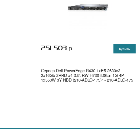
251 503
р.
Купить
Сервер Dell PowerEdge R430 1xE5-2630v3
2x16Gb 2RRD x4 3.5\ RW H730 iD8En 1G 4P
1x550W 3Y NBD (210-ADLO-175)" - 210-ADLO-175