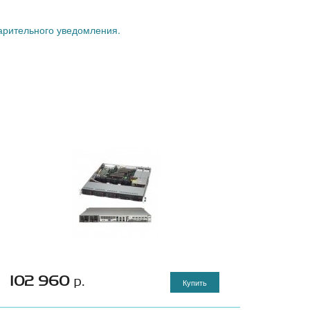
варительного уведомления.
102 960
р.
Купить