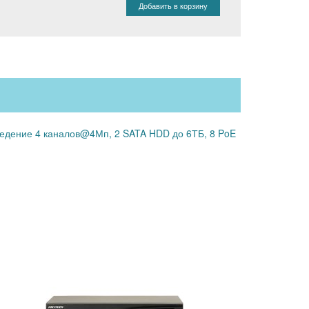
Добавить в корзину
изведение 4 каналов@4Мп, 2 SATA HDD до 6ТБ, 8 PoE