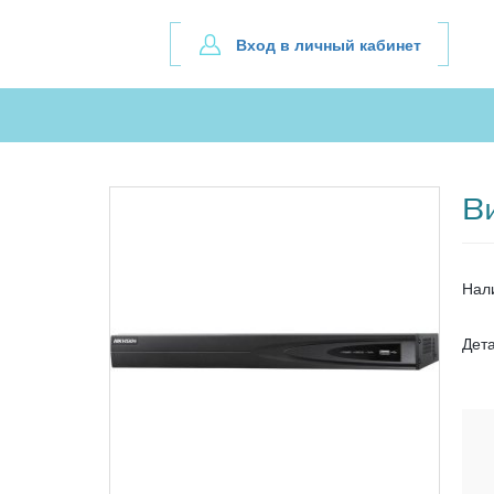
Вход в личный кабинет
В
Нал
Дет