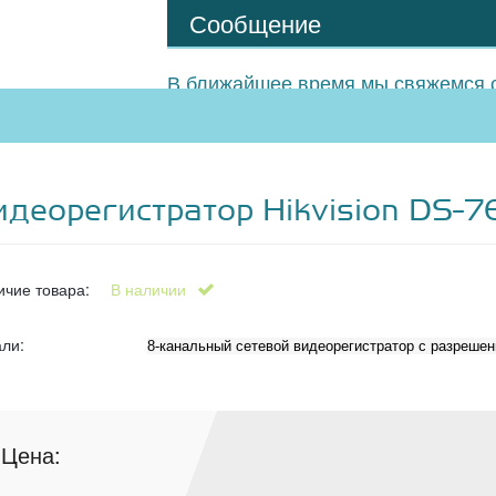
Сообщение
В ближайшее время мы свяжемся с
идеорегистратор Hikvision DS-
ичие товара:
В наличии
али:
8-канальный сетевой видеорегистратор с разрешен
Цена: