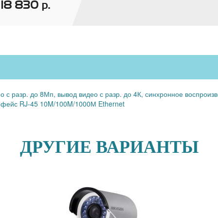
18 830
р.
о с разр. до 8Мп, вывод видео с разр. до 4К, синхронное воспро
ерфейс RJ-45 10M/100M/1000М Ethernet
ДРУГИЕ ВАРИАНТЫ