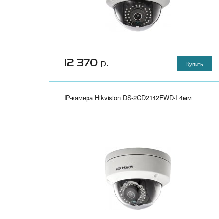
12 370
р.
Купить
IP-камера Hikvision DS-2CD2142FWD-I 4мм